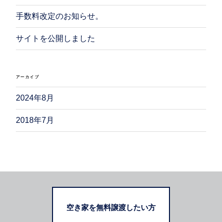
シ
手数料改定のお知らせ。
ョ
ン
サイトを公開しました
アーカイブ
2024年8月
2018年7月
空き家を無料譲渡したい方