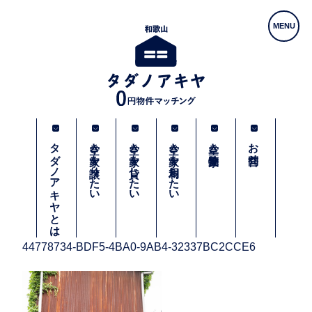
タダノアキヤとは
空き家を譲りたい
空き家を貸したい
空き家を利用したい
空き家物件一覧
お問合せ
44778734-BDF5-4BA0-9AB4-32337BC2CCE6