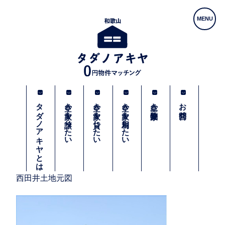
タダノアキヤとは
空き家を譲りたい
空き家を貸したい
空き家を利用したい
空き家物件一覧
お問合せ
西田井土地元図