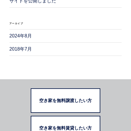
ン
サイトを公開しました
アーカイブ
2024年8月
2018年7月
空き家を無料譲渡したい方
空き家を無料賃貸したい方